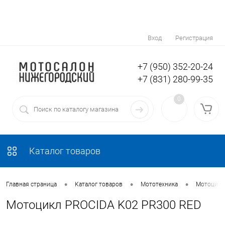
Вход
Регистрация
+7 (950) 352-20-24
+7 (831) 280-99-35
0
Каталог товаров
•
•
•
Главная страница
Каталог товаров
Мототехника
Мотоциклы
Мотоцикл PROCIDA K02 PR300 RED