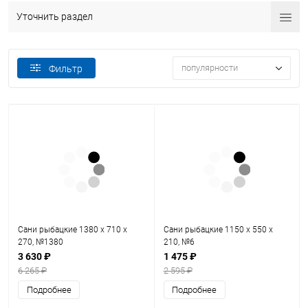
Уточнить раздел
популярности
Фильтр
Сани рыбацкие 1380 х 710 х
Сани рыбацкие 1150 х 550 х
270, №1380
210, №6
3 630 ₽
1 475 ₽
6 265 ₽
2 595 ₽
Подробнее
Подробнее