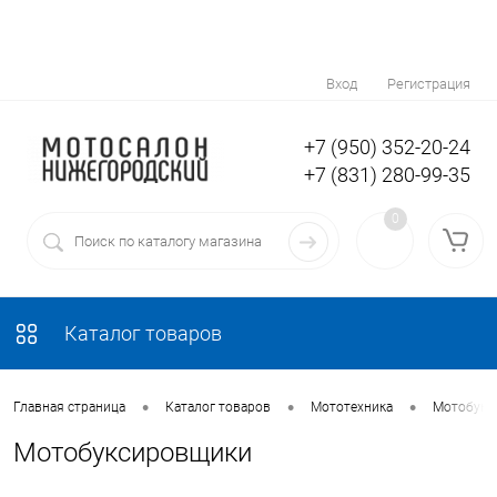
Вход
Регистрация
+7 (950) 352-20-24
+7 (831) 280-99-35
0
Каталог товаров
•
•
•
Главная страница
Каталог товаров
Мототехника
Мотобукс
Мотобуксировщики