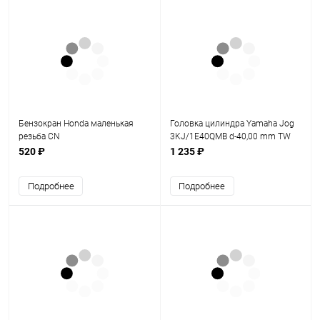
Бензокран Honda маленькая
Головка цилиндра Yamaha Jog
резьба CN
3KJ/1E40QMB d-40,00 mm TW
520 ₽
1 235 ₽
Подробнее
Подробнее