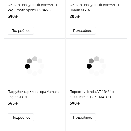
Фильтр воздушный (элемент)
Фильтр воздушный (элемент)
Regulmoto Sport 003,XR250
Honda AF-16
желтый
590 ₽
205 ₽
Подробнее
Подробнее
Патрубок карбюратора Yamaha
Поршень Honda AF 18/24 d-
Jog 3KJ CN
39,00 mm p-12 KOMATCU
565 ₽
690 ₽
Подробнее
Подробнее