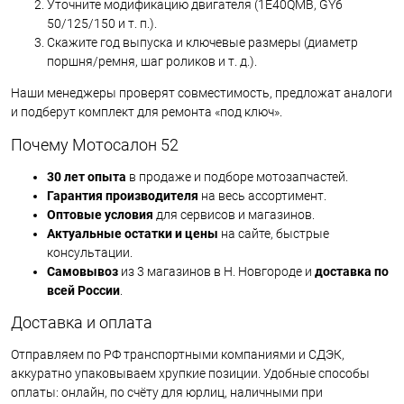
Уточните модификацию двигателя (1E40QMB, GY6
50/125/150 и т. п.).
Скажите год выпуска и ключевые размеры (диаметр
поршня/ремня, шаг роликов и т. д.).
Наши менеджеры проверят совместимость, предложат аналоги
и подберут комплект для ремонта «под ключ».
Почему Мотосалон 52
30 лет опыта
в продаже и подборе мотозапчастей.
Гарантия производителя
на весь ассортимент.
Оптовые условия
для сервисов и магазинов.
Актуальные остатки и цены
на сайте, быстрые
консультации.
Самовывоз
из 3 магазинов в Н. Новгороде и
доставка по
всей России
.
Доставка и оплата
Отправляем по РФ транспортными компаниями и СДЭК,
аккуратно упаковываем хрупкие позиции. Удобные способы
оплаты: онлайн, по счёту для юрлиц, наличными при