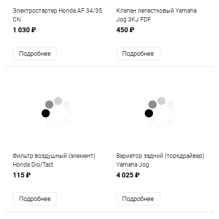
Электростартер Honda AF 34/35
Клапан лепестковый Yamaha
CN
Jog 3KJ FDF
1 030 ₽
450 ₽
Подробнее
Подробнее
Фильтр воздушный (элемент)
Вариатор задний (торкдрайвер)
Honda Dio/Tact
Yamaha Jog
115 ₽
4 025 ₽
Подробнее
Подробнее