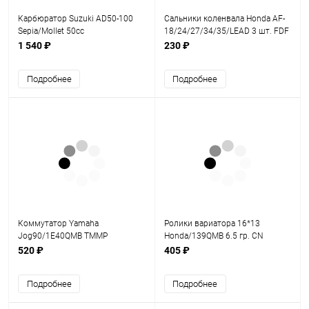
Карбюратор Suzuki AD50-100
Сальники коленвала Honda AF-
Sepia/Mollet 50cc
18/24/27/34/35/LEAD 3 шт. FDF
1 540 ₽
230 ₽
Подробнее
Подробнее
Коммутатор Yamaha
Ролики вариатора 16*13
Jog90/1E40QMB TMMP
Honda/139QMB 6.5 гр. CN
520 ₽
405 ₽
Подробнее
Подробнее