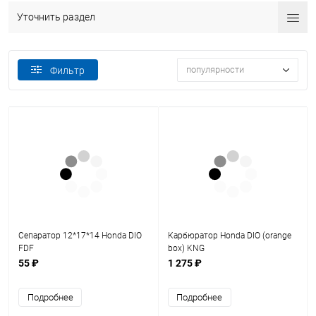
Уточнить раздел
популярности
Фильтр
Сепаратор 12*17*14 Honda DIO
Карбюратор Honda DIO (orange
FDF
box) KNG
55 ₽
1 275 ₽
Подробнее
Подробнее