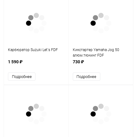
Карбюратор Suzuki Let`s FDF
Кикстартер Yamaha Jog 50
алюм.тюнинг FDF
1 590 ₽
730 ₽
Подробнее
Подробнее