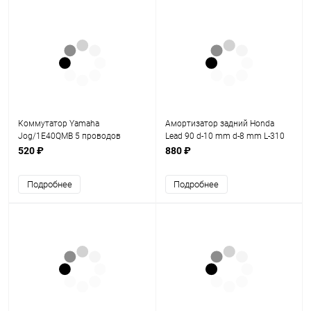
Коммутатор Yamaha
Амортизатор задний Honda
Jog/1E40QMB 5 проводов
Lead 90 d-10 mm d-8 mm L-310
mm FDF
520 ₽
880 ₽
Подробнее
Подробнее