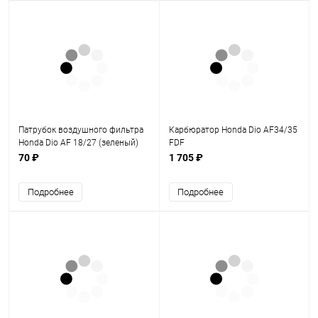
Патрубок воздушного фильтра
Карбюратор Honda Dio AF34/35
Honda Dio AF 18/27 (зеленый)
FDF
KOMATCU
70 ₽
1 705 ₽
Подробнее
Подробнее