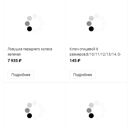
Ловушка переднего колеса
Ключ спицевой 6
зелёная
размеров,8/10/11/12/13/14, О-
образный, сталь
7 935 ₽
145 ₽
Подробнее
Подробнее