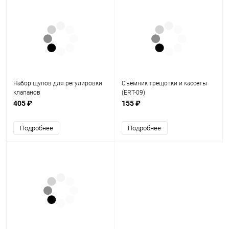
Набор щупов для регулировки
Съёмник трещотки и кассеты
клапанов
(ERT-09)
405 ₽
155 ₽
Подробнее
Подробнее