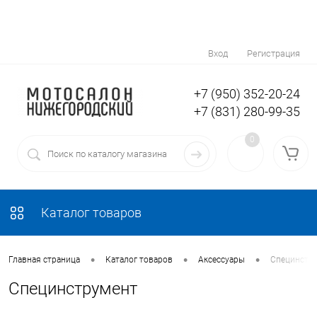
Вход
Регистрация
+7 (950) 352-20-24
+7 (831) 280-99-35
0
Каталог товаров
•
•
•
Главная страница
Каталог товаров
Аксессуары
Специнстр
Специнструмент