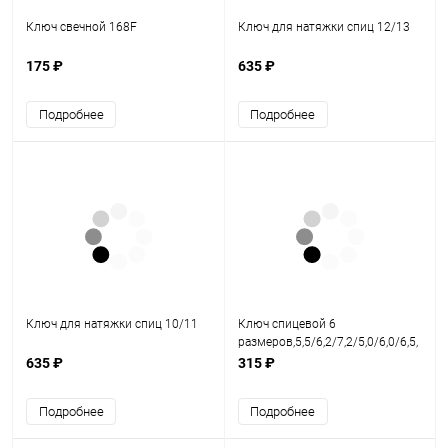
Ключ свечной 168F
Ключ для натяжки спиц 12/13
175 ₽
635 ₽
Подробнее
Подробнее
Ключ для натяжки спиц 10/11
Ключ спицевой 6
размеров,5,5/6,2/7,2/5,0/6,0/6,5,
сталь
635 ₽
315 ₽
Подробнее
Подробнее