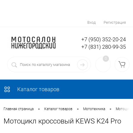
Вход
Регистрация
+7 (950) 352-20-24
+7 (831) 280-99-35
0
Каталог товаров
•
•
•
Главная страница
Каталог товаров
Мототехника
Мотоциклы
Мотоцикл кроссовый KEWS K24 Pro