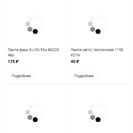
Лампа фары 6v/35/35w BAD20
Лампа (авто) галогеновая 1156
Ява
P21W
175 ₽
45 ₽
Подробнее
Подробнее