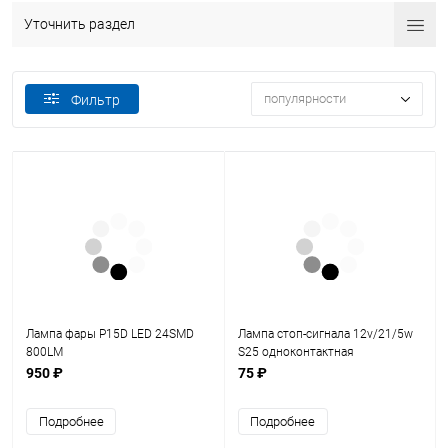
Уточнить раздел
популярности
Фильтр
Лампа фары P15D LED 24SMD
Лампа стоп-сигнала 12v/21/5w
800LM
S25 одноконтактная
950 ₽
75 ₽
Подробнее
Подробнее