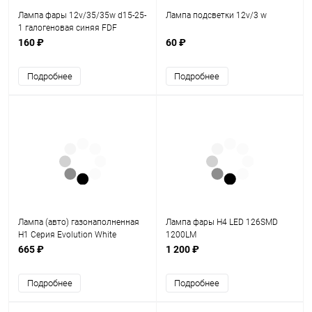
Лампа фары 12v/35/35w d15-25-
Лампа подсветки 12v/3 w
1 галогеновая синяя FDF
160 ₽
60 ₽
Подробнее
Подробнее
Лампа (авто) газонаполненная
Лампа фары H4 LED 126SMD
Н1 Серия Evolution White
1200LM
665 ₽
1 200 ₽
Подробнее
Подробнее