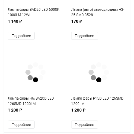
Лампа фары BAD20 LED 6000K
Лампа (авто) светодиодная Н3-
1000LM 12Wt
25 SMD 3528
1 140 ₽
170 ₽
Подробнее
Подробнее
Лампа фары H6/BA20D LED
Лампа фары P15D LED 126SMD
126SMD 1200LM
1200LM
1 200 ₽
1 200 ₽
Подробнее
Подробнее