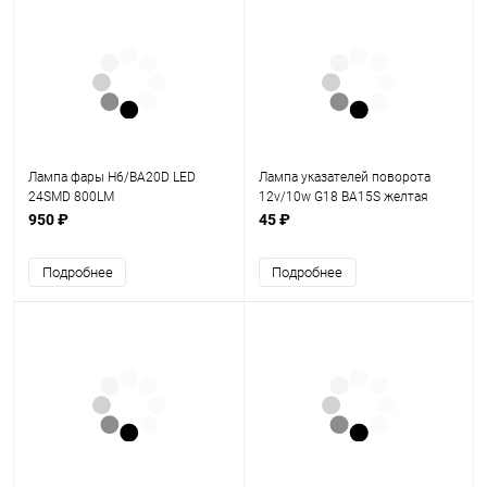
Лампа фары H6/BA20D LED
Лампа указателей поворота
24SMD 800LM
12v/10w G18 ВА15S желтая
950 ₽
45 ₽
Подробнее
Подробнее