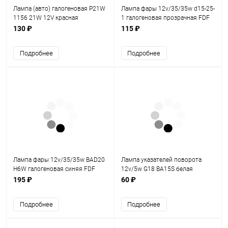
Лампа (авто) галогеновая P21W
Лампа фары 12v/35/35w d15-25-
1156 21W 12V красная
1 галогеновая прозрачная FDF
130 ₽
115 ₽
Подробнее
Подробнее
Лампа фары 12v/35/35w BAD20
Лампа указателей поворота
H6W галогеновая синяя FDF
12v/5w G18 ВА15S белая
195 ₽
60 ₽
Подробнее
Подробнее