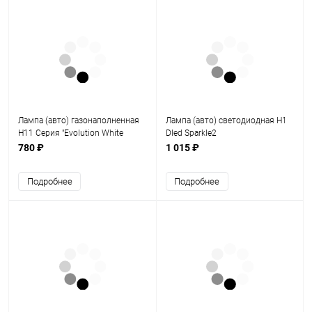
Лампа (авто) газонаполненная
Лампа (авто) светодиодная Н1
Н11 Серия "Evolution White
Dled Sparkle2
780 ₽
1 015 ₽
Подробнее
Подробнее