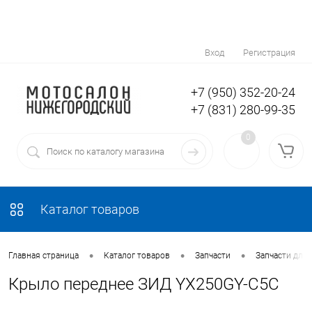
Вход
Регистрация
+7 (950) 352-20-24
+7 (831) 280-99-35
0
Каталог товаров
•
•
•
Главная страница
Каталог товаров
Запчасти
Запчасти для
Крыло переднее ЗИД YX250GY-C5C