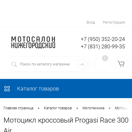
Вход
Регистрация
+7 (950) 352-20-24
+7 (831) 280-99-35
0
Каталог товаров
•
•
•
Главная страница
Каталог товаров
Мототехника
Мотоциклы
Мотоцикл кроссовый Progasi Race 300
Air