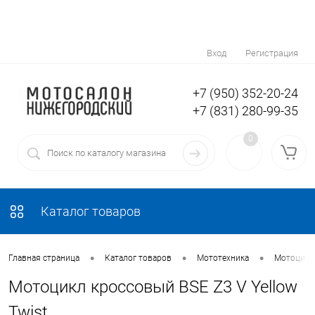
Вход
Регистрация
+7 (950) 352-20-24
+7 (831) 280-99-35
0
Каталог товаров
•
•
•
Главная страница
Каталог товаров
Мототехника
Мотоциклы
Мотоцикл кроссовый BSE Z3 V Yellow
Twist