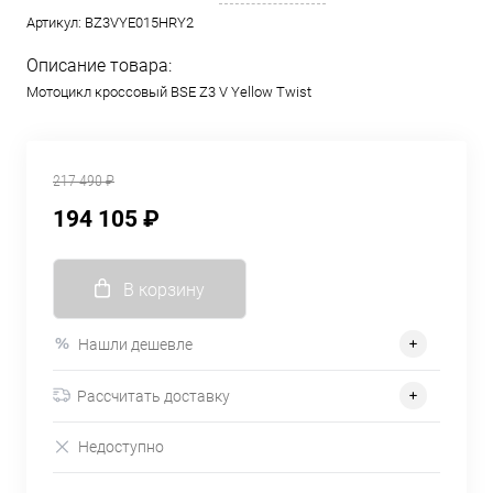
Артикул:
BZ3VYE015HRY2
Описание товара:
Мотоцикл кроссовый BSE Z3 V Yellow Twist
217 490 ₽
194 105 ₽
В корзину
Нашли дешевле
Рассчитать доставку
Недоступно