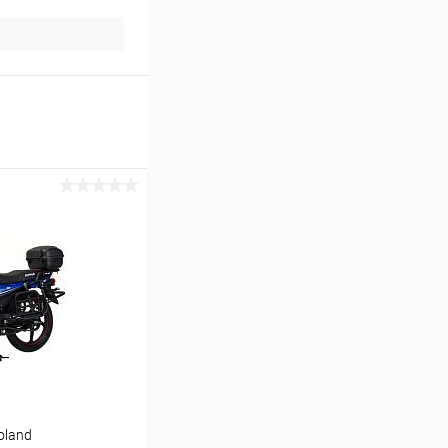
oland