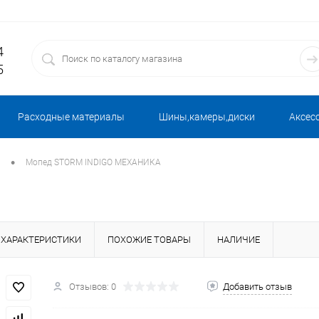
4
5
Расходные материалы
Шины,камеры,диски
Аксес
•
Мопед STORM INDIGO МЕХАНИКА
ХАРАКТЕРИСТИКИ
ПОХОЖИЕ ТОВАРЫ
НАЛИЧИЕ
Отзывов: 0
Добавить отзыв