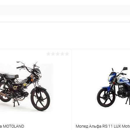
та MOTOLAND
Мопед Альфа RS 11 LUX Mot