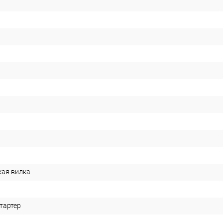
кая вилка
тартер