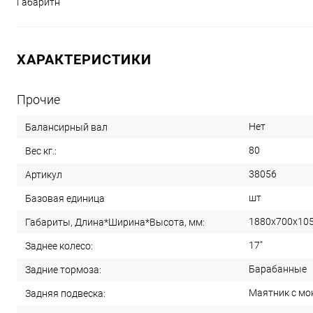
Габаритн
ХАРАКТЕРИСТИКИ
Прочие
Нет
Балансирный вал
80
Вес кг.:
38056
Артикул
шт
Базовая единица
1880х700х10
Габариты, Длина*Ширина*Высота, мм:
17"
Заднее колесо:
Барабанные
Задние тормоза:
Маятник с м
Задняя подвеска: