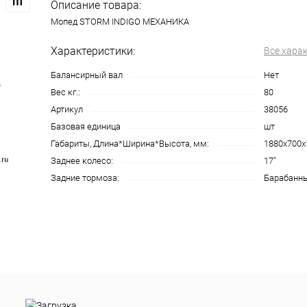
Описание товара:
Мопед STORM INDIGO МЕХАНИКА
Характеристики:
Все хара
Балансирный вал
Нет
Вес кг.:
80
Артикул
38056
Базовая единица
шт
Габариты, Длина*Ширина*Высота, мм:
1880х700х
Заднее колесо:
17"
Задние тормоза:
Барабанн