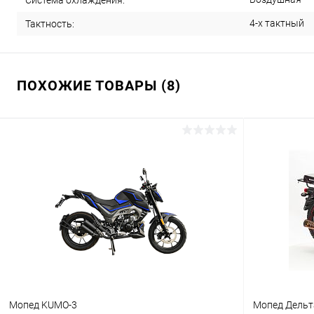
Система охлаждения:
4-х тактный
Тактность:
ПОХОЖИЕ ТОВАРЫ (8)
Мопед KUMO-3
Мопед Дель