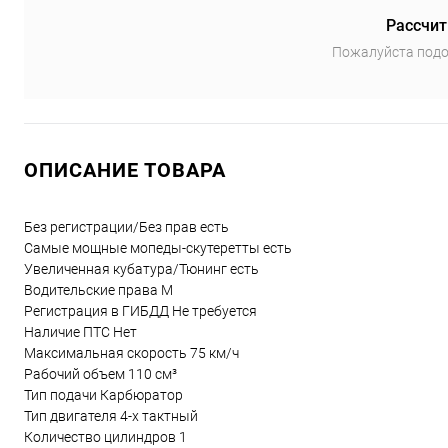
Рассчит
Пожалуйста подо
ОПИСАНИЕ ТОВАРА
Без регистрации/Без прав есть
Самые мощные мопеды-скутеретты есть
Увеличенная кубатура/Тюнинг есть
Водительские права М
Регистрация в ГИБДД Не требуется
Наличие ПТС Нет
Максимальная скорость 75 км/ч
Рабочий объем 110 см³
Тип подачи Карбюратор
Тип двигателя 4-х тактный
Количество цилиндров 1