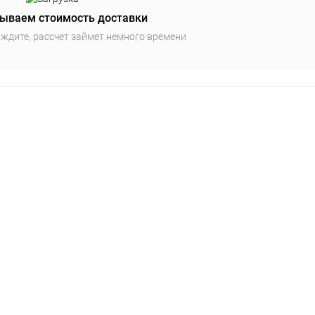
ываем стоимость доставки
ждите, рассчет займет немного времени