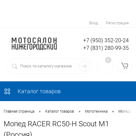
Вход
Регистрация
+7 (950) 352-20-24
+7 (831) 280-99-35
0
Каталог товаров
•
•
•
Главная страница
Каталог товаров
Мототехника
Мопеды
Мопед RACER RC50-H Scout M1
(Россия)