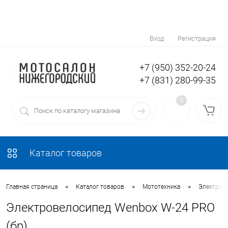
Вход
Регистрация
+7 (950) 352-20-24
+7 (831) 280-99-35
0
Каталог товаров
•
•
•
Главная страница
Каталог товаров
Мототехника
Электров
Электровелосипед Wenbox W-24 PRO
(бр)