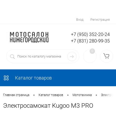
Вход
Регистрация
+7 (950) 352-20-24
+7 (831) 280-99-35
0
Каталог товаров
•
•
•
Главная страница
Каталог товаров
Мототехника
Электров
Электросамокат Kugoo M3 PRO