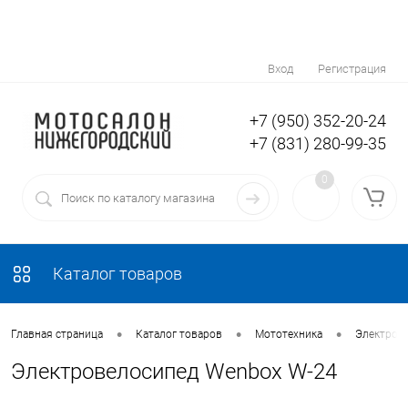
Вход
Регистрация
+7 (950) 352-20-24
+7 (831) 280-99-35
0
Каталог товаров
•
•
•
Главная страница
Каталог товаров
Мототехника
Электров
Электровелосипед Wenbox W-24