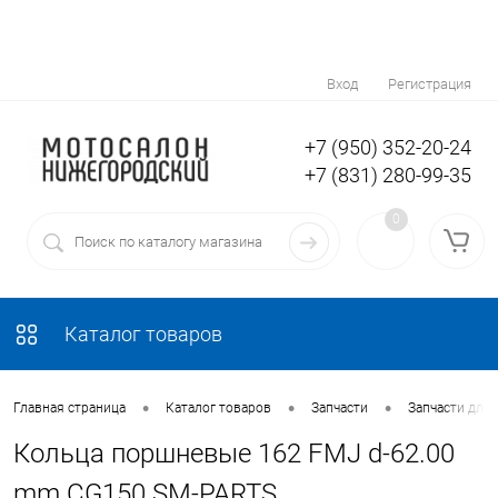
Вход
Регистрация
+7 (950) 352-20-24
+7 (831) 280-99-35
0
Каталог товаров
•
•
•
Главная страница
Каталог товаров
Запчасти
Запчасти для
Кольца поршневые 162 FMJ d-62.00
mm CG150 SM-PARTS