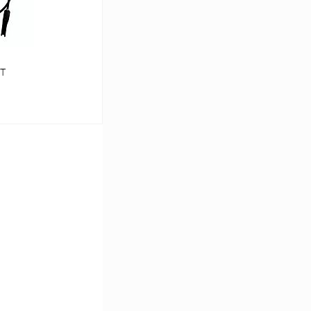
UT
ину
В наличии