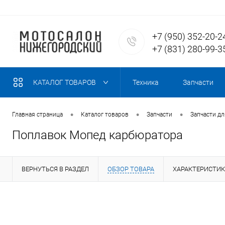
+7 (950) 352-20-2
+7 (831) 280-99-3
КАТАЛОГ ТОВАРОВ
Техника
Запчасти
•
•
•
Главная страница
Каталог товаров
Запчасти
Запчасти д
Поплавок Мопед карбюратора
ВЕРНУТЬСЯ В РАЗДЕЛ
ОБЗОР ТОВАРА
ХАРАКТЕРИСТИ