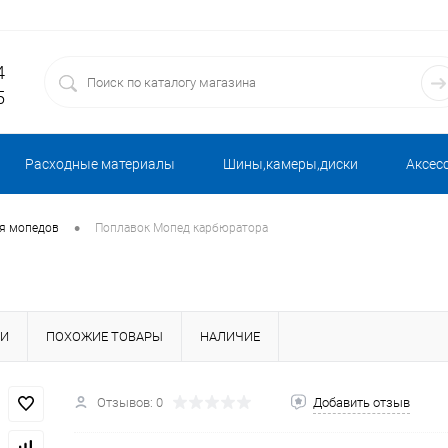
4
5
Расходные материалы
Шины,камеры,диски
Аксес
•
ля мопедов
Поплавок Мопед карбюратора
КИ
ПОХОЖИЕ ТОВАРЫ
НАЛИЧИЕ
Отзывов: 0
Добавить отзыв