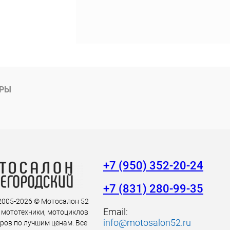
АРЫ
+7 (950) 352-20-24
+7 (831) 280-99-35
 2005-2026 © Мотосалон 52
Email:
 мототехники, мотоциклов
info@motosalon52.ru
аров по лучшим ценам. Все