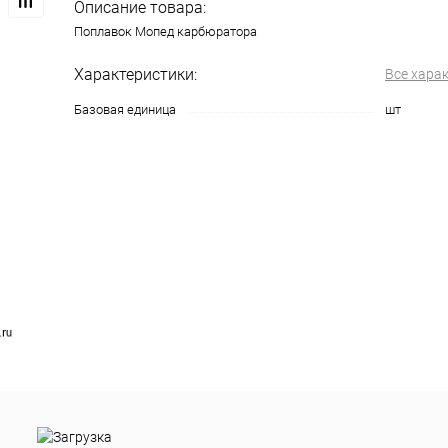
Описание товара:
Поплавок Мопед карбюратора
Характеристики:
Все хара
Базовая единица
шт