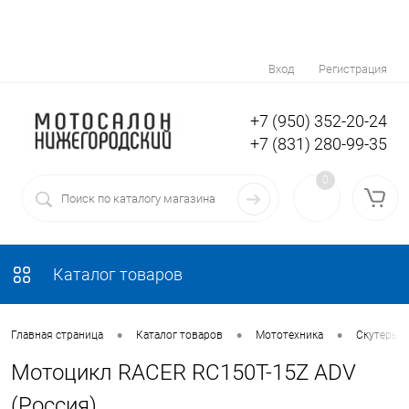
Вход
Регистрация
+7 (950) 352-20-24
+7 (831) 280-99-35
0
Каталог товаров
•
•
•
Главная страница
Каталог товаров
Мототехника
Скутеры 5
Мотоцикл RACER RC150T-15Z ADV
(Россия)