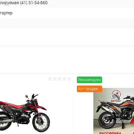
лируемая (41) 51-54-860
тартер
Рекомендуем
Хит продаж