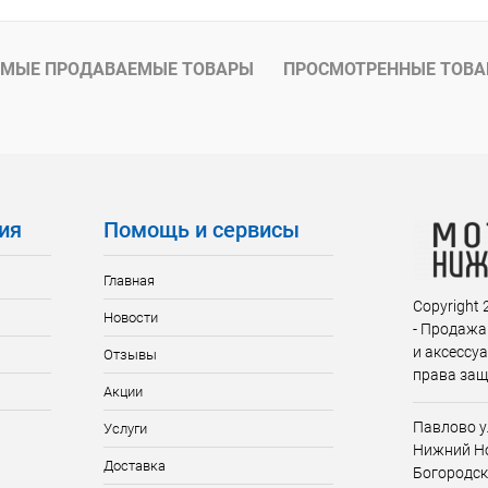
ое
В наличии
МЫЕ ПРОДАВАЕМЫЕ ТОВАРЫ
ПРОСМОТРЕННЫЕ ТОВ
ия
Помощь и сервисы
Главная
Copyright
Новости
- Продажа
и аксессу
Отзывы
права за
Акции
Павлово у
Услуги
Нижний Но
Доставка
Богородск