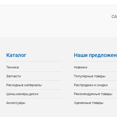
Сравнение
Сравнение
В избранное
В наличии
В избранн
СА
Каталог
Наши предложен
Техника
Новинки
Запчасти
Популярные товары
Расходные материалы
Распродажи и скидки
Шины,камеры,диски
Рекомендуемые товары
Аксессуары
Уцененные товары