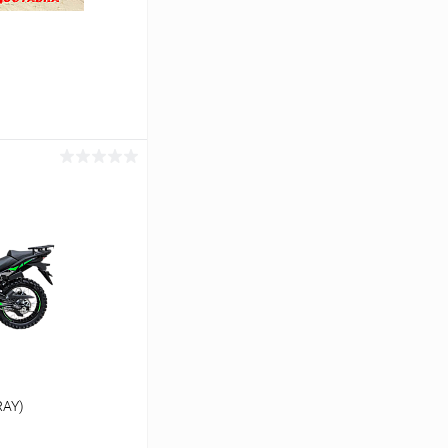
ину
В наличии
RAY)