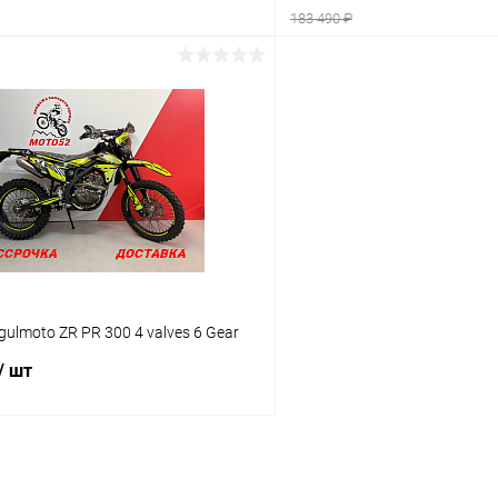
183 490 ₽
В корзину
В корз
Сравнение
ое
В наличии
В избранное
ulmoto ZR PR 300 4 valves 6 Gear
/ шт
В корзину