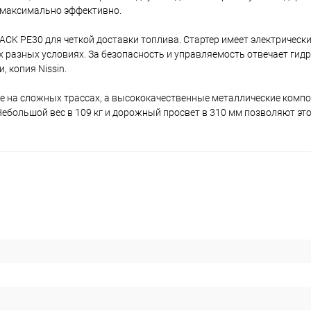
и максимально эффективно.
 PE30 для четкой доставки топлива. Стартер имеет электрически
ых разных условиях. За безопасность и управляемость отвечает гид
 копия Nissin.
е на сложных трассах, а высококачественные металлические компо
 Небольшой вес в 109 кг и дорожный просвет в 310 мм позволяют эт