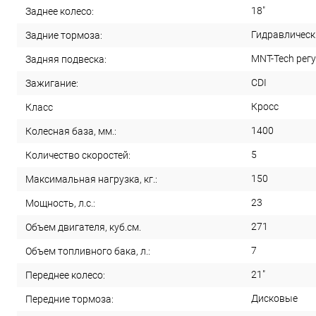
18"
Заднее колесо:
Гидравлическ
Задние тормоза:
MNT-Tech регу
Задняя подвеска:
CDI
Зажигание:
Кросс
Класс
1400
Колесная база, мм.:
5
Количество скоростей:
150
Максимальная нагрузка, кг.:
23
Мощность, л.с.:
271
Объем двигателя, куб.см.
7
Объем топливного бака, л.:
21"
Переднее колесо:
Дисковые
Передние тормоза: