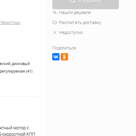
В корзину
Нашли дешевле
ктеристики
Рассчитать доставку
Недоступно
Поделиться
еский, дисковый
регулируемая (41)
актный мотор с
 5-скоростной КПП