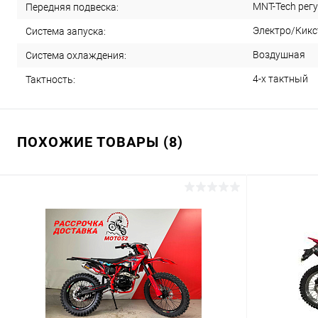
MNT-Tech регу
Передняя подвеска:
Электро/Кикс
Система запуска:
Воздушная
Система охлаждения:
4-х тактный
Тактность:
ПОХОЖИЕ ТОВАРЫ (8)