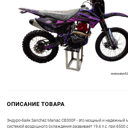
ОПИСАНИЕ ТОВАРА
Эндуро-байк Sanchez Maniac CB300F - это мощный и надежный 
системой воздушного охлаждения развивает 19,4 л.с. при 6500