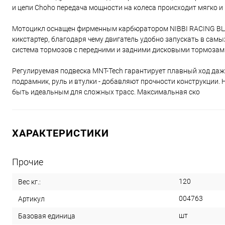
и цепи Choho передача мощности на колеса происходит мягко 
Мотоцикл оснащен фирменным карбюратором NIBBI RACING BLACK
кикстартер, благодаря чему двигатель удобно запускать в сам
система тормозов с передними и задними дисковыми тормозами,
Регулируемая подвеска MNT-Tech гарантирует плавный ход даж
подрамник, руль и втулки - добавляют прочности конструкции.
быть идеальным для сложных трасс. Максимальная ско
ХАРАКТЕРИСТИКИ
Прочие
120
Вес кг.:
004763
Артикул
шт
Базовая единица