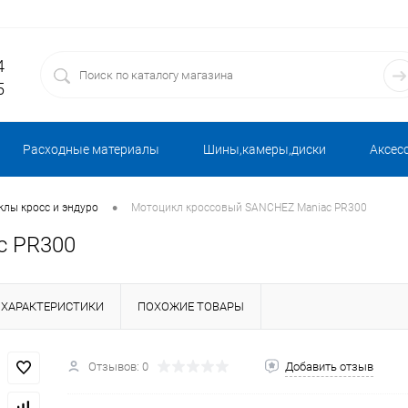
4
5
Расходные материалы
Шины,камеры,диски
Аксес
•
лы кросс и эндуро
Мотоцикл кроссовый SANCHEZ Maniac PR300
c PR300
ХАРАКТЕРИСТИКИ
ПОХОЖИЕ ТОВАРЫ
Отзывов: 0
Добавить отзыв