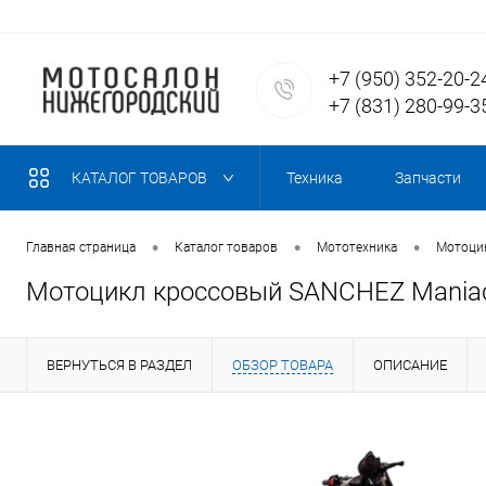
+7 (950) 352-20-2
+7 (831) 280-99-3
КАТАЛОГ ТОВАРОВ
Техника
Запчасти
•
•
•
Главная страница
Каталог товаров
Мототехника
Мотоцик
Мотоцикл кроссовый SANCHEZ Mania
ВЕРНУТЬСЯ В РАЗДЕЛ
ОБЗОР ТОВАРА
ОПИСАНИЕ