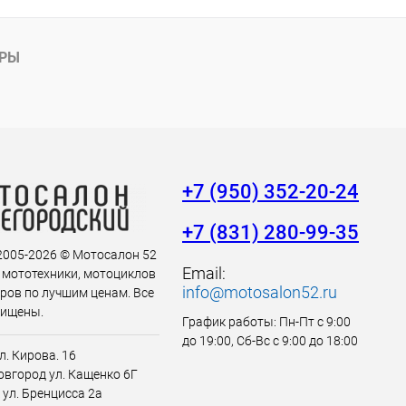
АРЫ
+7 (950) 352-20-24
+7 (831) 280-99-35
 2005-2026 © Мотосалон 52
Email:
 мототехники, мотоциклов
info@motosalon52.ru
аров по лучшим ценам. Все
щищены.
График работы: Пн-Пт с 9:00
до 19:00, Сб-Вс с 9:00 до 18:00
л. Кирова. 16
вгород ул. Кащенко 6Г
 ул. Бренцисса 2а