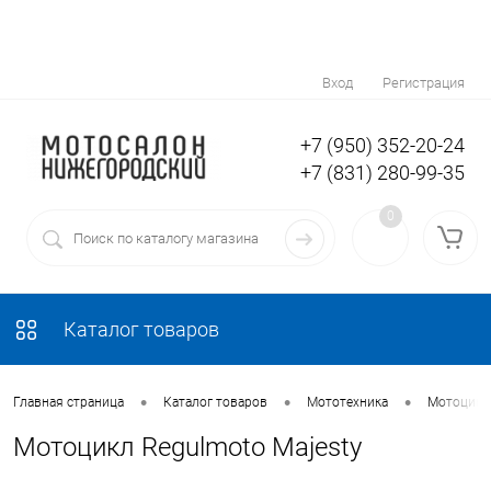
Вход
Регистрация
+7 (950) 352-20-24
+7 (831) 280-99-35
0
Каталог товаров
•
•
•
Главная страница
Каталог товаров
Мототехника
Мотоцикл
Мотоцикл Regulmoto Majesty