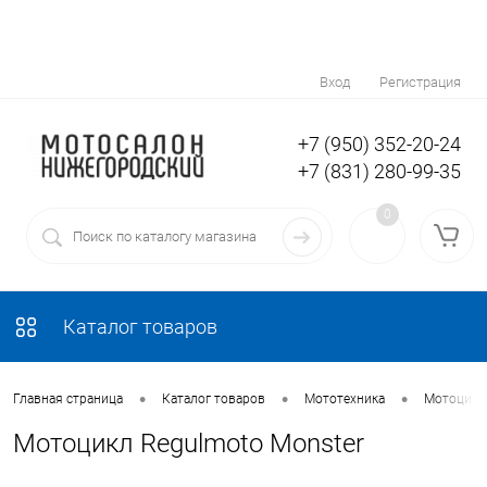
Вход
Регистрация
+7 (950) 352-20-24
+7 (831) 280-99-35
0
Каталог товаров
•
•
•
Главная страница
Каталог товаров
Мототехника
Мотоцикл
Мотоцикл Regulmoto Monster