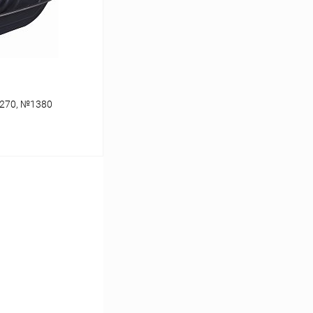
 270, №1380
ину
В наличии