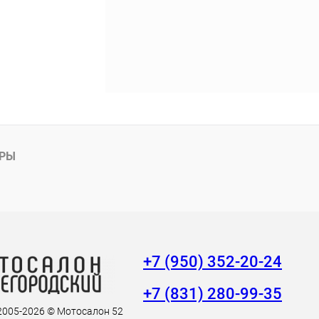
АРЫ
+7 (950) 352-20-24
+7 (831) 280-99-35
 2005-2026 © Мотосалон 52