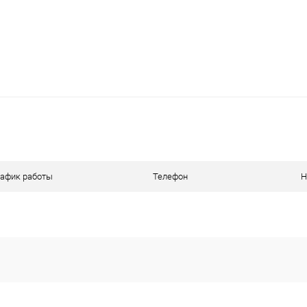
рафик работы
Телефон
Н