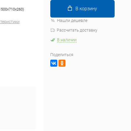
В корзину
1500х710х260)
Нашли дешевле
ктеристики
Рассчитать доставку
В наличии
Поделиться