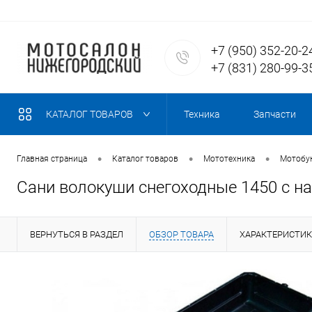
+7 (950) 352-20-2
+7 (831) 280-99-3
КАТАЛОГ ТОВАРОВ
Техника
Запчасти
•
•
•
Главная страница
Каталог товаров
Мототехника
Мотобу
Сани волокуши снегоходные 1450 с н
ВЕРНУТЬСЯ В РАЗДЕЛ
ОБЗОР ТОВАРА
ХАРАКТЕРИСТИ