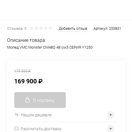
Отзывов: 0
Добавить отзыв
Артикул:
253831
Описание товара:
Мопед VMC Monster CM48Q 48 см3 СЕРИЯ Y1250
179 900 ₽
169 900 ₽
В корзину
Нашли дешевле
Рассчитать доставку