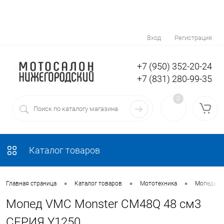
Вход
Регистрация
+7 (950) 352-20-24
+7 (831) 280-99-35
0
Каталог товаров
•
•
•
Главная страница
Каталог товаров
Мототехника
Мопеды
Мопед VMC Monster CM48Q 48 см3
СЕРИЯ Y1250