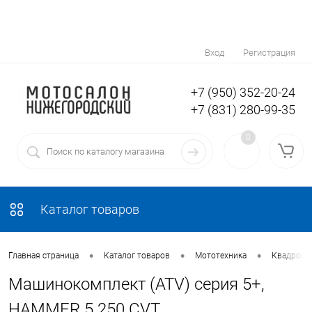
Вход
Регистрация
+7 (950) 352-20-24
+7 (831) 280-99-35
0
Каталог товаров
•
•
•
Главная страница
Каталог товаров
Мототехника
Квадроци
Машинокомплект (ATV) серия 5+,
HAMMER 5 250 CVT