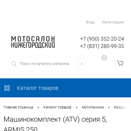
Вход
Регистрация
+7 (950) 352-20-24
+7 (831) 280-99-35
0
Каталог товаров
•
•
•
Главная страница
Каталог товаров
Мототехника
Квадроци
Машинокомплект (ATV) серия 5,
ARMIS 250