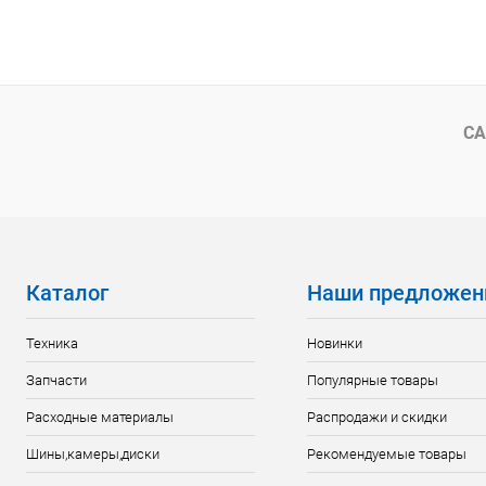
В корзину
Сравнение
Сравнение
В избранное
В наличии
В избранн
СА
Каталог
Наши предложен
Техника
Новинки
Запчасти
Популярные товары
Расходные материалы
Распродажи и скидки
Шины,камеры,диски
Рекомендуемые товары