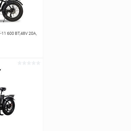
11 600 ВТ,48V 20А,
ину
В наличии