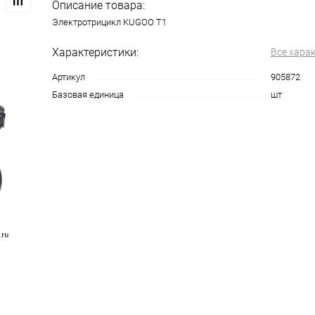
Описание товара:
Электротрицикл KUGOO T1
Характеристики:
Все хара
Артикул
905872
Базовая единица
шт