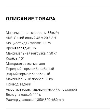
ОПИСАНИЕ ТОВАРА
Максимальная скорость: 35км/ч
АКБ: Литий-ионый 48 V 20.8 АН
Мощность двигателя: 500 W
Время зарядки: 8 ч
Максимальная нагрузка: 150 кг
Колёса: 10"
Материал рамы: металл
Передний тормоз: барабаный
Задний тормоз: барабаный
Максимальный пробег: 50 км
Привод: задний
Амортизаторы: гидравлический с пружиной
Вес с упаковкой: 111кг
Размер упаковки: 1350*820*680mm