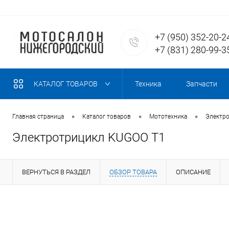
+7 (950) 352-20-2
+7 (831) 280-99-3
КАТАЛОГ ТОВАРОВ
Техника
Запчасти
•
•
•
Главная страница
Каталог товаров
Мототехника
Электр
Электротрицикл KUGOO T1
ВЕРНУТЬСЯ В РАЗДЕЛ
ОБЗОР ТОВАРА
ОПИСАНИЕ