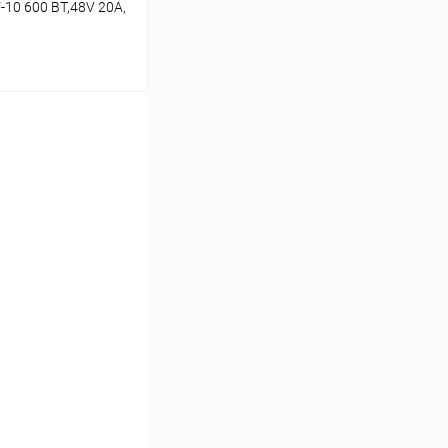
10 600 ВТ,48V 20А,
ину
В наличии