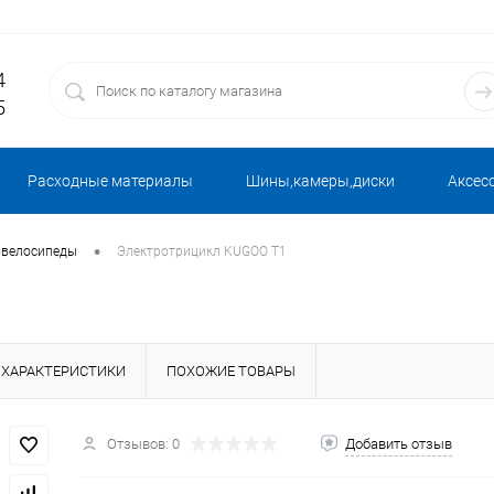
4
5
Расходные материалы
Шины,камеры,диски
Аксес
•
овелосипеды
Электротрицикл KUGOO T1
ХАРАКТЕРИСТИКИ
ПОХОЖИЕ ТОВАРЫ
Отзывов: 0
Добавить отзыв