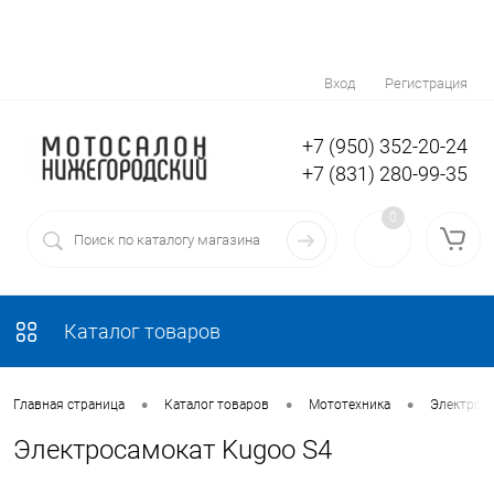
Вход
Регистрация
+7 (950) 352-20-24
+7 (831) 280-99-35
0
Каталог товаров
•
•
•
Главная страница
Каталог товаров
Мототехника
Электров
Электросамокат Kugoo S4