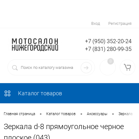
Вход
Регистрация
+7 (950) 352-20-24
+7 (831) 280-99-35
0
Каталог товаров
•
•
•
•
Главная страница
Каталог товаров
Аксессуары
Зеркала
Зеркала d-8 прямоугольное черное
плоское (043)