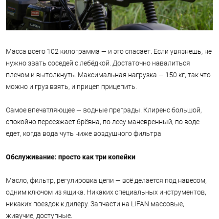
Масса всего 102 килограмма — и это спасает. Если увязнешь, не
нужно звать соседей с лебёдкой. Достаточно навалиться
плечом и вытолкнуть. Максимальная нагрузка — 150 кг, так что
можно и груз взять, и прицеп прицепить.
Самое впечатляющее — водные преграды. Клиренс большой,
спокойно переезжает брёвна, по лесу маневренный, по воде
едет, когда вода чуть ниже воздушного фильтра
Обслуживание: просто как три копейки
Масло, фильтр, регулировка цепи — всё делается под навесом,
одним ключом из ящика. Никаких специальных инструментов,
никаких поездок к дилеру. Запчасти на LIFAN массовые,
живучие, доступные.