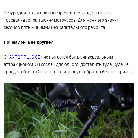
Ресурс двигателя при своевременном уходе, говорят,
переваливает за тысячу моточасов. Для меня это значит —
сезонов пять минимум без капитального ремонта.
Почему он, а не другие?
СКАУТ-2F PLUS-8Е+
не пытается быть универсальным
аттракционом. Он создан для одного: доставить туда, куда не
проедет обычный транспорт, и вернуть обратно без сюрпризов.