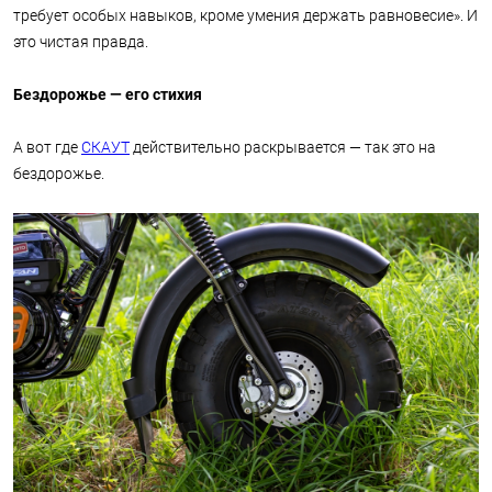
требует особых навыков, кроме умения держать равновесие». И
это чистая правда.
Бездорожье — его стихия
А вот где
СКАУТ
действительно раскрывается — так это на
бездорожье.