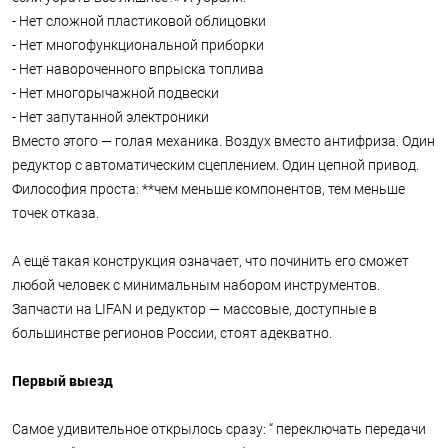
- Нет сложной пластиковой облицовки
- Нет многофункциональной приборки
- Нет навороченного впрыска топлива
- Нет многорычажной подвески
- Нет запутанной электроники
Вместо этого — голая механика. Воздух вместо антифриза. Один
редуктор с автоматическим сцеплением. Один цепной привод.
Философия проста: **чем меньше компонентов, тем меньше
точек отказа.
А ещё такая конструкция означает, что починить его сможет
любой человек с минимальным набором инструментов.
Запчасти на LIFAN и редуктор — массовые, доступные в
большинстве регионов России, стоят адекватно.
Первый выезд
Самое удивительное открылось сразу: “ переключать передачи