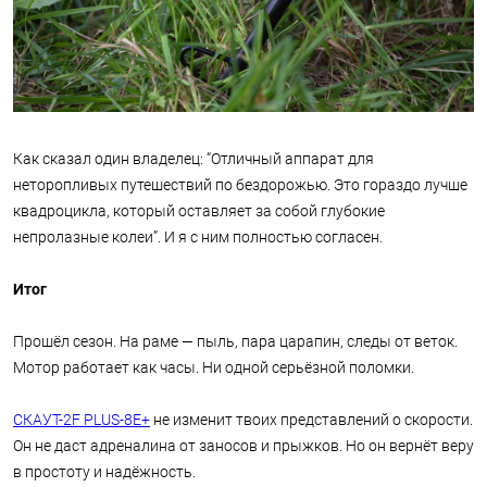
Как сказал один владелец: “Отличный аппарат для
неторопливых путешествий по бездорожью. Это гораздо лучше
квадроцикла, который оставляет за собой глубокие
непролазные колеи”. И я с ним полностью согласен.
Итог
Прошёл сезон. На раме — пыль, пара царапин, следы от веток.
Мотор работает как часы. Ни одной серьёзной поломки.
СКАУТ-2F PLUS-8Е+
не изменит твоих представлений о скорости.
Он не даст адреналина от заносов и прыжков. Но он вернёт веру
в простоту и надёжность.