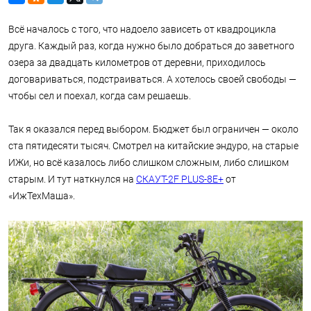
Всё началось с того, что надоело зависеть от квадроцикла
друга. Каждый раз, когда нужно было добраться до заветного
озера за двадцать километров от деревни, приходилось
договариваться, подстраиваться. А хотелось своей свободы —
чтобы сел и поехал, когда сам решаешь.
Так я оказался перед выбором. Бюджет был ограничен — около
ста пятидесяти тысяч. Смотрел на китайские эндуро, на старые
ИЖи, но всё казалось либо слишком сложным, либо слишком
старым. И тут наткнулся на
СКАУТ-2F PLUS-8Е+
от
«ИжТехМаша».