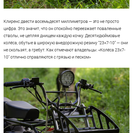
Клиренс двести восемьдесят миллиметров — это не просто
цифра. Это значит, что он спокойно переезжает поваленные
стволы, не цепляя днищем каждую кочку. Десятидюймовые
колёса, обутые в широкую внедорожную резину “23×7-10” — они
не скользят, а гребут. Как отмечают владельцы: «Колёса 23х7-
10" отлично справляются с грязью и песком»