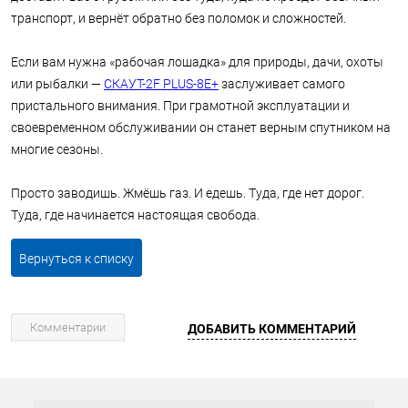
транспорт, и вернёт обратно без поломок и сложностей.
Если вам нужна «рабочая лошадка» для природы, дачи, охоты
или рыбалки —
СКАУТ-2F PLUS-8Е+
заслуживает самого
пристального внимания. При грамотной эксплуатации и
своевременном обслуживании он станет верным спутником на
многие сезоны.
Просто заводишь. Жмёшь газ. И едешь. Туда, где нет дорог.
Туда, где начинается настоящая свобода.
Вернуться к списку
Комментарии
ДОБАВИТЬ КОММЕНТАРИЙ