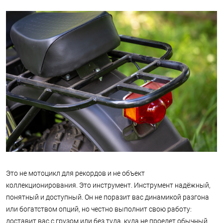
Это не мотоцикл для рекордов и не объект
коллекционирования. Это инструмент. Инструмент надёжный,
понятный и доступный. Он не поразит вас динамикой разгона
или богатством опций, но честно выполнит свою работу:
доставит вас с грузом или без туда, куда не проедет обычный