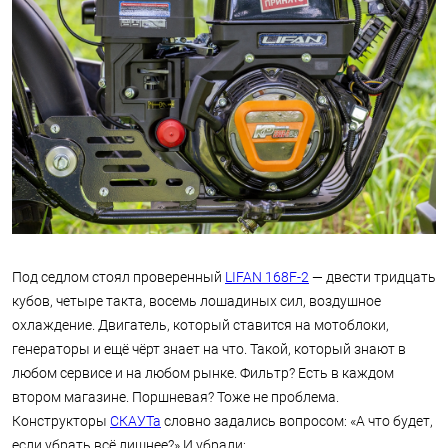
Под седлом стоял проверенный
LIFAN 168F-2
— двести тридцать
кубов, четыре такта, восемь лошадиных сил, воздушное
охлаждение. Двигатель, который ставится на мотоблоки,
генераторы и ещё чёрт знает на что. Такой, который знают в
любом сервисе и на любом рынке. Фильтр? Есть в каждом
втором магазине. Поршневая? Тоже не проблема.
Конструкторы
СКАУТа
словно задались вопросом: «А что будет,
если убрать всё лишнее?» И убрали: