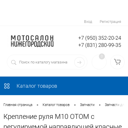
Вход
Регистрация
+7 (950) 352-20-24
+7 (831) 280-99-35
0
Каталог товаров
•
•
•
Главная страница
Каталог товаров
Запчасти
Запчасти для 
Крепление руля M10 OTOM с
регулируемой направлющей красные