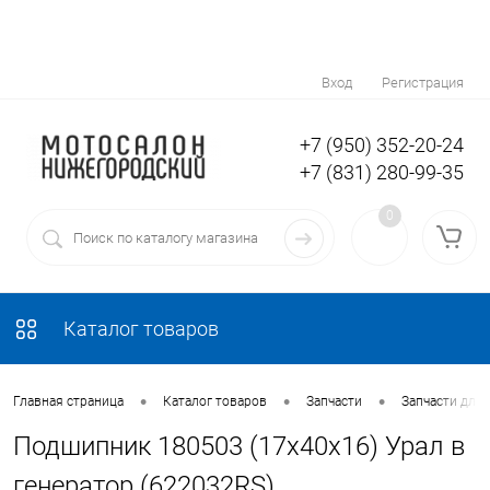
Вход
Регистрация
+7 (950) 352-20-24
+7 (831) 280-99-35
0
Каталог товаров
•
•
•
Главная страница
Каталог товаров
Запчасти
Запчасти для
Подшипник 180503 (17x40x16) Урал в
генератор (622032RS)