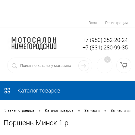
Вход
Регистрация
+7 (950) 352-20-24
+7 (831) 280-99-35
0
Каталог товаров
•
•
•
Главная страница
Каталог товаров
Запчасти
Запчасти для
Поршень Минск 1 р.