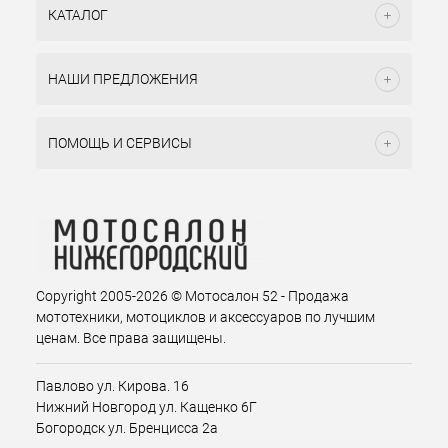
КАТАЛОГ
НАШИ ПРЕДЛОЖЕНИЯ
ПОМОЩЬ И СЕРВИСЫ
Copyright 2005-2026 © Мотосалон 52 - Продажа
мототехники, мотоциклов и аксессуаров по лучшим
ценам. Все права защищены.
Павлово ул. Кирова. 16
Нижний Новгород ул. Кащенко 6Г
Богородск ул. Бренцисса 2а