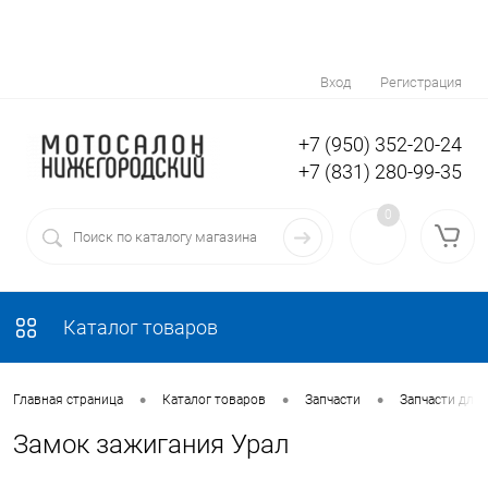
Вход
Регистрация
+7 (950) 352-20-24
+7 (831) 280-99-35
0
Каталог товаров
•
•
•
Главная страница
Каталог товаров
Запчасти
Запчасти для
Замок зажигания Урал