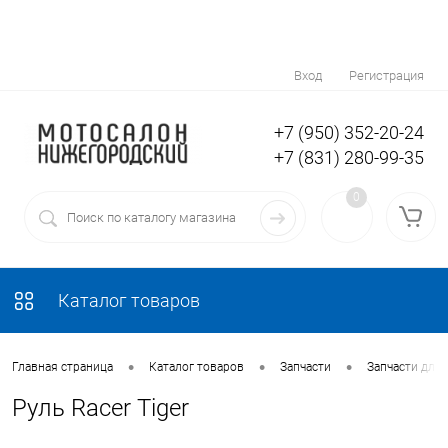
Вход
Регистрация
+7 (950) 352-20-24
+7 (831) 280-99-35
0
Каталог товаров
•
•
•
Главная страница
Каталог товаров
Запчасти
Запчасти для
Руль Racer Tiger