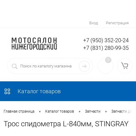
Вход
Регистрация
+7 (950) 352-20-24
+7 (831) 280-99-35
0
Каталог товаров
•
•
•
Главная страница
Каталог товаров
Запчасти
Запчасти для
Трос спидометра L-840мм, STINGRAY