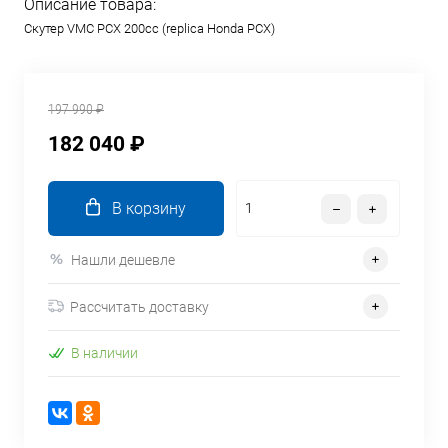
Описание товара:
Скутер VMC PCX 200cc (replica Honda PCX)
197 990 ₽
182 040 ₽
В корзину
Нашли дешевле
Рассчитать доставку
В наличии