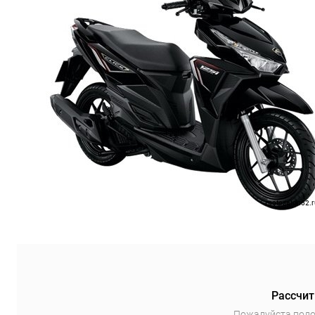
Рассчит
Пожалуйста подо