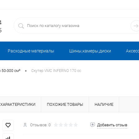
4
5
Расходные материалы
Шины,камеры,диски
Аксес
•
 50-300 см³
Скутер VMC INFERNO 170 cc
ХАРАКТЕРИСТИКИ
ПОХОЖИЕ ТОВАРЫ
НАЛИЧИЕ
Отзывов: 0
Добавить отзыв