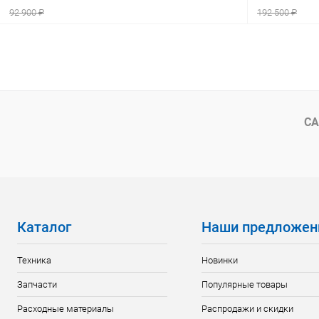
92 900 ₽
192 500 ₽
В корзину
Сравнение
Сравнение
В избранное
В наличии
В избранн
СА
Каталог
Наши предложен
Техника
Новинки
Запчасти
Популярные товары
Расходные материалы
Распродажи и скидки