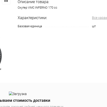
Описание товара:
Скутер VMC INFERNO 170 cc
Характеристики:
Все хара
Базовая единица
шт
ываем стоимость доставки
ждите, рассчет займет немного времени