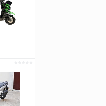
ину
В наличии