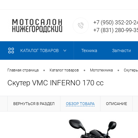
+7 (950) 352-20-2
+7 (831) 280-99-3
КАТАЛОГ ТОВАРОВ
Техника
Запчасти
•
•
•
Главная страница
Каталог товаров
Мототехника
Скутеры
Скутер VMC INFERNO 170 cc
ВЕРНУТЬСЯ В РАЗДЕЛ
ОБЗОР ТОВАРА
ОПИСАНИЕ