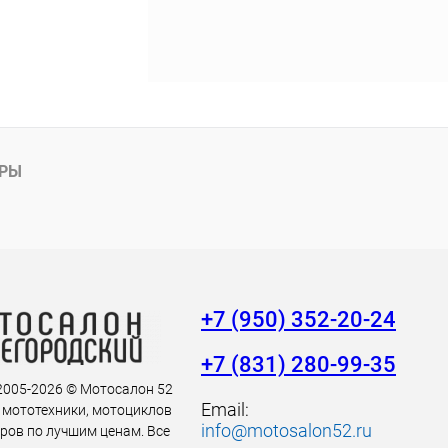
АРЫ
+7 (950) 352-20-24
+7 (831) 280-99-35
 2005-2026 © Мотосалон 52
Email:
 мототехники, мотоциклов
info@motosalon52.ru
аров по лучшим ценам. Все