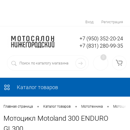
Вход
Регистрация
+7 (950) 352-20-24
+7 (831) 280-99-35
0
Каталог товаров
•
•
•
Главная страница
Каталог товаров
Мототехника
Мотоциклы
Мотоцикл Motoland 300 ENDURO
GL300