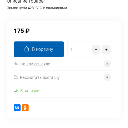
Описание товара:
Замок цепи 428HV-O с сальниками
175 ₽
В корзину
Нашли дешевле
Рассчитать доставку
В наличии