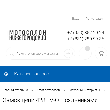
Вход
Регистрация
+7 (950) 352-20-24
+7 (831) 280-99-35
0
Каталог товаров
•
•
•
Главная страница
Каталог товаров
Расходные материалы
Замок цепи 428HV-O с сальниками