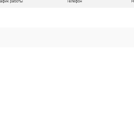
рафик работы
Телефон
Н