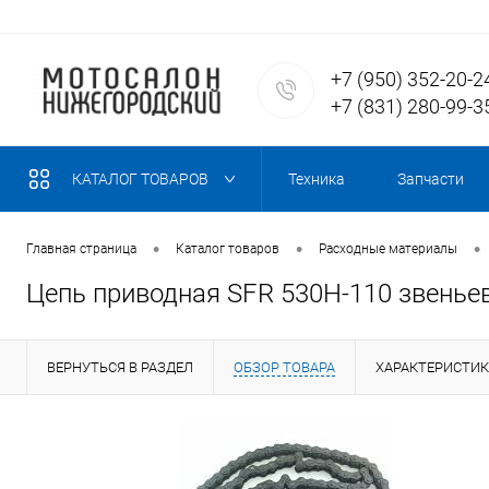
+7 (950) 352-20-2
+7 (831) 280-99-3
КАТАЛОГ ТОВАРОВ
Техника
Запчасти
•
•
•
Главная страница
Каталог товаров
Расходные материалы
Цепь приводная SFR 530Н-110 звенье
ВЕРНУТЬСЯ В РАЗДЕЛ
ОБЗОР ТОВАРА
ХАРАКТЕРИСТИ