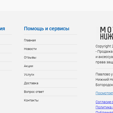
ия
Помощь и сервисы
Главная
Copyright
Новости
- Продажа
и аксессу
Отзывы
права за
Акции
Павлово у
Услуги
Нижний Но
Доставка
Богородск
Вопрос ответ
Посмотрет
Контакты
Согласие 
Политика
Публичная