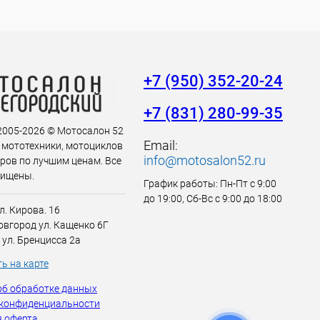
+7 (950) 352-20-24
+7 (831) 280-99-35
 2005-2026 © Мотосалон 52
Email:
 мототехники, мотоциклов
info@motosalon52.ru
аров по лучшим ценам. Все
щищены.
График работы: Пн-Пт с 9:00
до 19:00, Сб-Вс с 9:00 до 18:00
л. Кирова. 16
вгород ул. Кащенко 6Г
 ул. Бренцисса 2а
ь на карте
об обработке данных
 конфиденциальности
 оферта