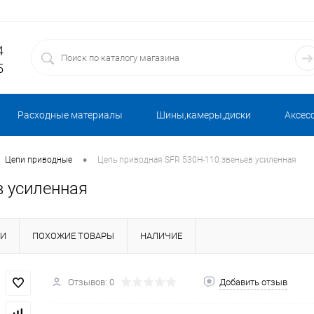
4
5
Расходные материалы
Шины,камеры,диски
Аксес
•
Цепи приводные
Цепь приводная SFR 530Н-110 звеньев усиленная
в усиленная
КИ
ПОХОЖИЕ ТОВАРЫ
НАЛИЧИЕ
Отзывов: 0
Добавить отзыв