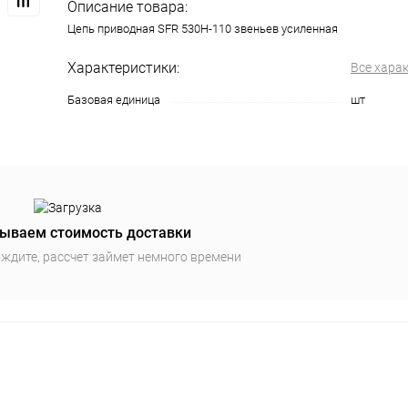
Описание товара:
Цепь приводная SFR 530Н-110 звеньев усиленная
Характеристики:
Все хара
Базовая единица
шт
ываем стоимость доставки
ждите, рассчет займет немного времени