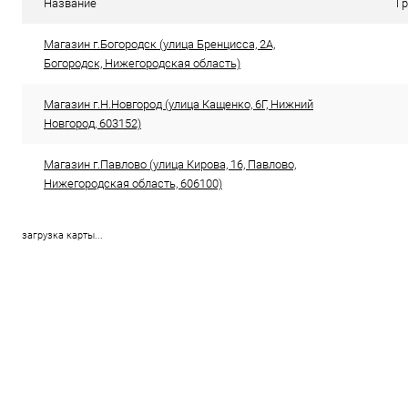
Название
Г
Магазин г.Богородск (улица Бренцисса, 2А,
Богородск, Нижегородская область)
Магазин г.Н.Новгород (улица Кащенко, 6Г, Нижний
Новгород, 603152)
Магазин г.Павлово (улица Кирова, 16, Павлово,
Нижегородская область, 606100)
загрузка карты...