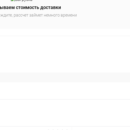
ываем стоимость доставки
ждите, рассчет займет немного времени