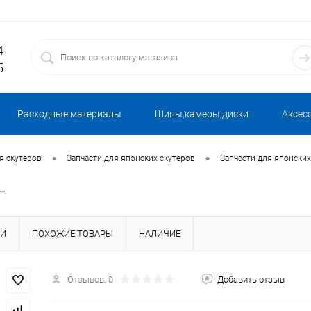
4
5
Расходные материалы
Шины,камеры,диски
Аксес
•
•
я скутеров
Запчасти для японских скутеров
Запчасти для японских
L
КИ
ПОХОЖИЕ ТОВАРЫ
НАЛИЧИЕ
Отзывов: 0
Добавить отзыв