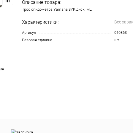
Описание товара:
Трос спидометра Yamaha 3YK диск. ML
Характеристики:
Все хара
Артикул
010363
Базовая единица
шт