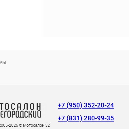
АРЫ
+7 (950) 352-20-24
+7 (831) 280-99-35
 2005-2026 © Мотосалон 52