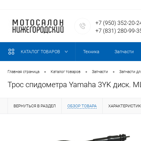
+7 (950) 352-20-2
+7 (831) 280-99-3
КАТАЛОГ ТОВАРОВ
Техника
Запчасти
•
•
•
Главная страница
Каталог товаров
Запчасти
Запчасти дл
Трос спидометра Yamaha 3YK диск. M
ВЕРНУТЬСЯ В РАЗДЕЛ
ОБЗОР ТОВАРА
ХАРАКТЕРИСТИ