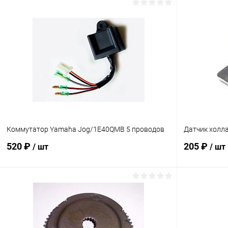
Коммутатор Yamaha Jog/1E40QMB 5 проводов
Датчик холл
520 ₽
205 ₽
/ шт
/ шт
В корзину
Сравнение
Сравнение