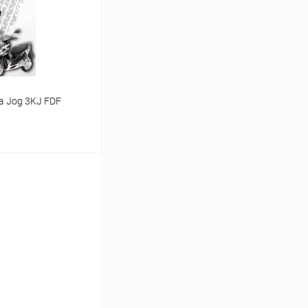
В наличии
 Jog 3KJ FDF
ину
В наличии