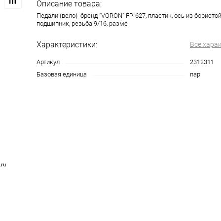
Описание товара:
Педали (вело) бренд "VORON" FP-627, пластик, ось из бористо
подшипник, резьба 9/16, разме
Характеристики:
Все хара
Артикул
2312311
Базовая единица
пар