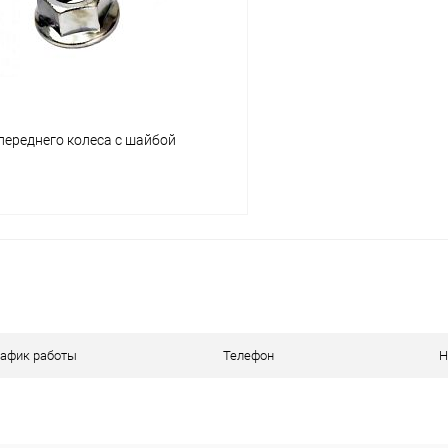
 переднего колеса с шайбой
В корзину
ое
В наличии
рафик работы
Телефон
Н