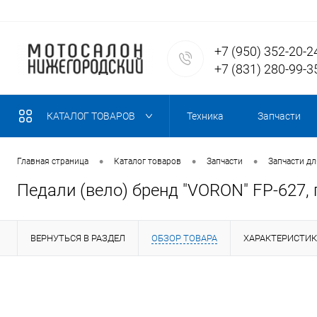
+7 (950) 352-20-2
+7 (831) 280-99-3
КАТАЛОГ ТОВАРОВ
Техника
Запчасти
•
•
•
Главная страница
Каталог товаров
Запчасти
Запчасти д
Педали (вело) бренд "VORON" FP-627, 
ВЕРНУТЬСЯ В РАЗДЕЛ
ОБЗОР ТОВАРА
ХАРАКТЕРИСТИ