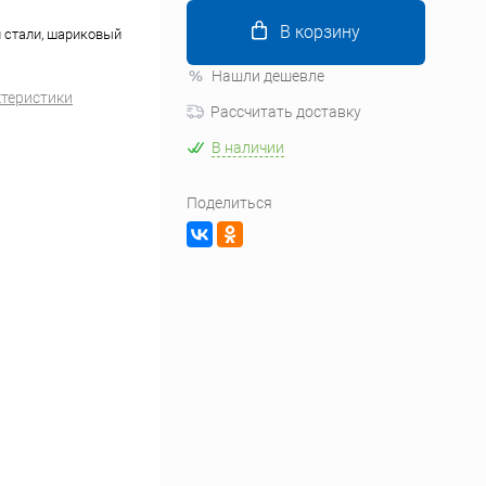
В корзину
й стали, шариковый
Нашли дешевле
ктеристики
Рассчитать доставку
В наличии
Поделиться