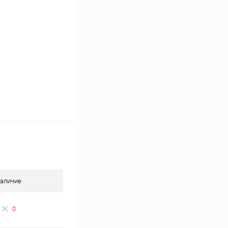
аличие
0