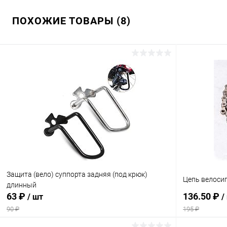
ПОХОЖИЕ ТОВАРЫ (8)
Защита (вело) суппорта задняя (под крюк)
Цепь велоси
длинный
63 ₽
136.50 ₽
/ шт
/
90 ₽
195 ₽