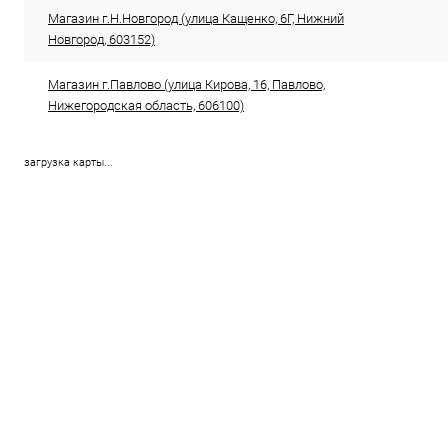
Магазин г.Н.Новгород (улица Кащенко, 6Г, Нижний
Новгород, 603152)
Магазин г.Павлово (улица Кирова, 16, Павлово,
Нижегородская область, 606100)
загрузка карты...