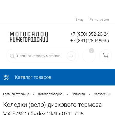
Вход
Регистрация
+7 (950) 352-20-24
+7 (831) 280-99-35
0
Каталог товаров
•
•
•
Главная страница
Каталог товаров
Запчасти
Запчасти для
Колодки (вело) дискового тормоза
VX-849C Clarks CMD-8/11/16