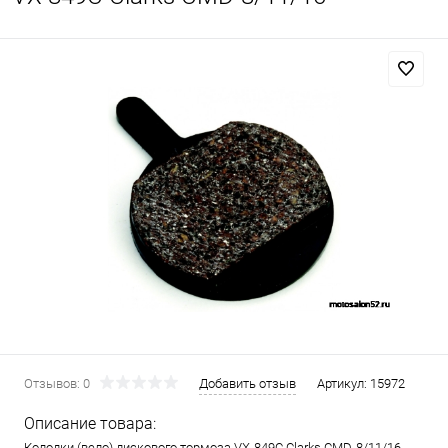
Отзывов: 0
Добавить отзыв
Артикул:
15972
Описание товара:
Колодки (вело) дискового тормоза VX-849C Clarks CMD-8/11/16