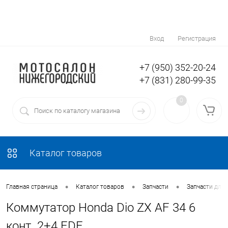
Вход
Регистрация
+7 (950) 352-20-24
+7 (831) 280-99-35
0
Каталог товаров
•
•
•
Главная страница
Каталог товаров
Запчасти
Запчасти для 
Коммутатор Honda Dio ZX AF 34 6
конт. 2+4 FDF