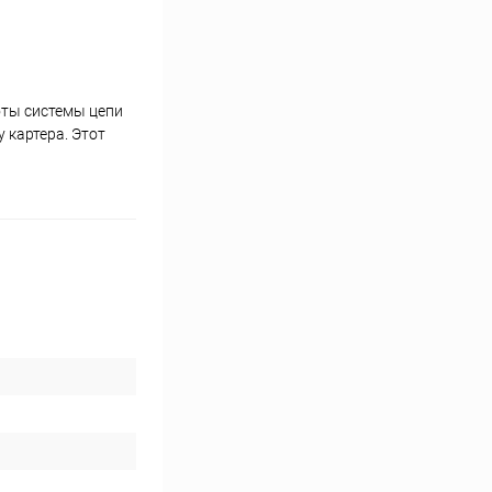
оты системы цепи
 картера. Этот