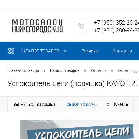
+7 (950) 352-20-2
+7 (831) 280-99-3
КАТАЛОГ ТОВАРОВ
Техника
Запчасти
•
•
•
Главная страница
Каталог товаров
Запчасти
Запчасти д
Успокоитель цепи (ловушка) KAYO Т2,
ВЕРНУТЬСЯ В РАЗДЕЛ
ОБЗОР ТОВАРА
ОПИСАНИЕ