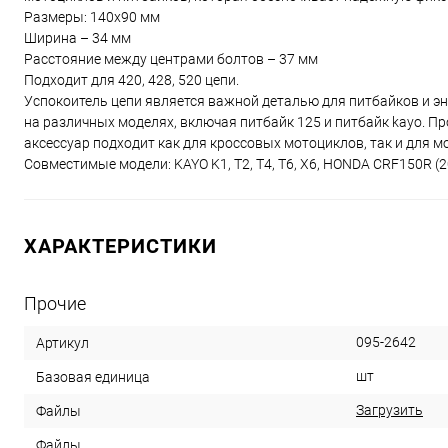
Размеры: 140х90 мм
Ширина – 34 мм
Расстояние между центрами болтов – 37 мм
Подходит для 420, 428, 520 цепи.
Успокоитель цепи является важной деталью для питбайков и э
на различных моделях, включая питбайк 125 и питбайк kayo. П
аксессуар подходит как для кроссовых мотоциклов, так и для м
Совместимые модели: KAYO K1, T2, T4, T6, X6, HONDA CRF150R (200
ХАРАКТЕРИСТИКИ
Прочие
095-2642
Артикул
шт
Базовая единица
Загрузить
Файлы
Файлы