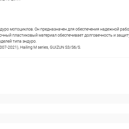
ндуро мотоциклов. Он предназначен для обеспечения надежной раб
рочный пластиковый материал обеспечивает долговечность и защиту
оделей типа эндуро.
7-2021), Hailing M series, GUIZUN S3/S6/S.