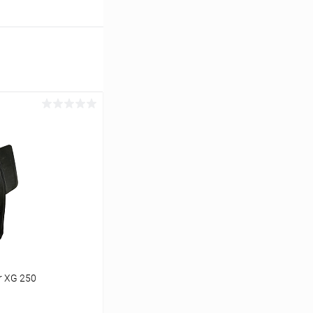
r XG 250