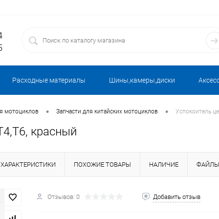
4
5
Расходные материалы
Шины,камеры,диски
Аксес
•
•
ля мотоциклов
Запчасти для китайских мотоциклов
Успокоитель це
Т4,Т6, красный
ХАРАКТЕРИСТИКИ
ПОХОЖИЕ ТОВАРЫ
НАЛИЧИЕ
ФАЙЛ
Отзывов: 0
Добавить отзыв