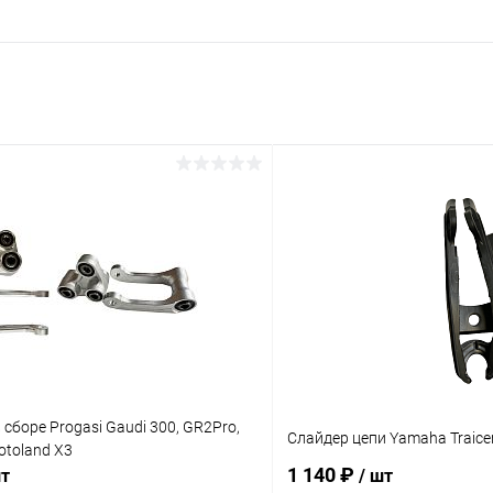
 сборе Progasi Gaudi 300, GR2Pro,
Слайдер цепи Yamaha Traice
otoland X3
1 140 ₽
шт
/ шт