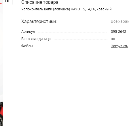
Описание товара:
Успокоитель цепи (ловушка) KAYO Т2,Т4,Т6, красный
Характеристики:
Все хара
Артикул
095-2642
Базовая единица
шт
Файлы
Загрузить