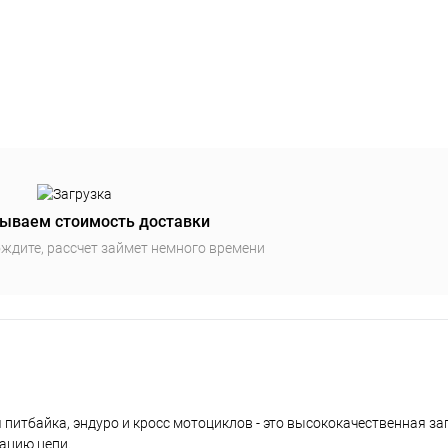
ываем стоимость доставки
ждите, рассчет займет немного времени
я питбайка, эндуро и кросс мотоциклов - это высококачественная за
ацию цепи.