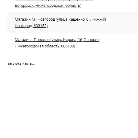
Богородск, Нижегородская область)
Магазин г.Н.Новгород (улица Кащенко, 6Г, Нижний
Новгород, 603152)
Магазин г.Павлово (улица Кирова, 16, Павлово,
Нижегородская область, 606100)
загрузка карты...