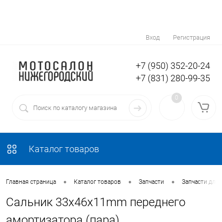
Вход
Регистрация
+7 (950) 352-20-24
+7 (831) 280-99-35
0
Каталог товаров
•
•
•
Главная страница
Каталог товаров
Запчасти
Запчасти для
Сальник 33x46x11mm переднего
амортизатора (пара)