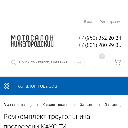
Вход
Регистрация
+7 (950) 352-20-24
+7 (831) 280-99-35
0
Каталог товаров
•
•
•
Главная страница
Каталог товаров
Запчасти
Запчасти для
Ремкомплект треугольника
прогрессии KAYO T4