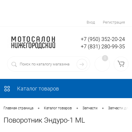
Вход
Регистрация
+7 (950) 352-20-24
+7 (831) 280-99-35
0
Каталог товаров
•
•
•
Главная страница
Каталог товаров
Запчасти
Запчасти для
Поворотник Эндуро-1 ML