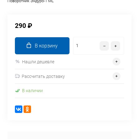
Поворотник Эндуро-1 ML
290 ₽
В корзину
Нашли дешевле
Рассчитать доставку
В наличии