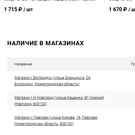
1 715 ₽
1 670 ₽
/ шт
/ 
В корзину
НАЛИЧИЕ В МАГАЗИНАХ
Сравнение
Сравнение
В избранное
В наличии
В избранн
Название
Г
Магазин г.Богородск (улица Бренцисса, 2А,
Богородск, Нижегородская область)
Магазин г.Н.Новгород (улица Кащенко, 6Г, Нижний
Новгород, 603152)
Магазин г.Павлово (улица Кирова, 16, Павлово,
Нижегородская область, 606100)