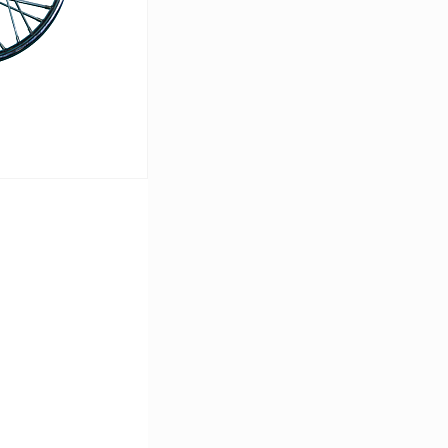
ину
В наличии