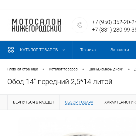
+7 (950) 352-20-2
+7 (831) 280-99-3
КАТАЛОГ ТОВАРОВ
Техника
Запчасти
•
•
•
Главная страница
Каталог товаров
Шины,камеры,диски
Обод 14" передний 2,5*14 литой
ВЕРНУТЬСЯ В РАЗДЕЛ
ОБЗОР ТОВАРА
ХАРАКТЕРИСТИ