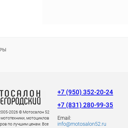
АРЫ
+7 (950) 352-20-24
+7 (831) 280-99-35
 2005-2026 © Мотосалон 52
Email:
 мототехники, мотоциклов
info@motosalon52.ru
аров по лучшим ценам. Все