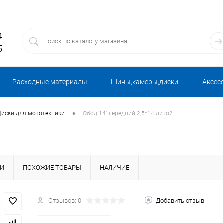
4
5
Расходные материалы
Шины,камеры,диски
Аксес
•
Диски для мототехники
Обод 14" передний 2,5*14 литой
КИ
ПОХОЖИЕ ТОВАРЫ
НАЛИЧИЕ
Отзывов: 0
Добавить отзыв