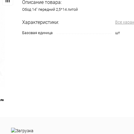
Описание товара:
Обод 14" передний 2,5*14 литой
Характеристики:
Все хара
Базовая единица
шт