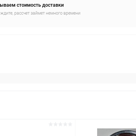
ываем стоимость доставки
ждите, рассчет займет немного времени