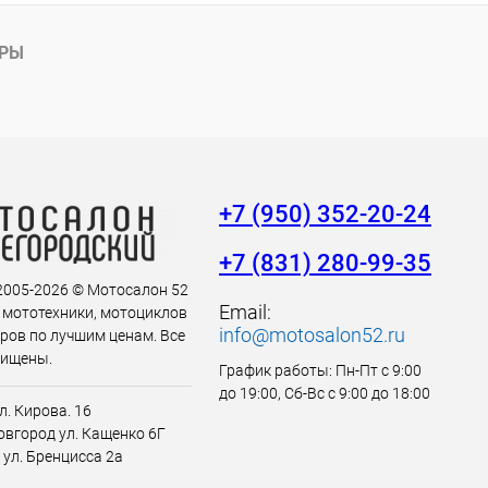
АРЫ
+7 (950) 352-20-24
+7 (831) 280-99-35
 2005-2026 © Мотосалон 52
Email:
 мототехники, мотоциклов
info@motosalon52.ru
аров по лучшим ценам. Все
щищены.
График работы: Пн-Пт с 9:00
до 19:00, Сб-Вс с 9:00 до 18:00
л. Кирова. 16
вгород ул. Кащенко 6Г
 ул. Бренцисса 2а