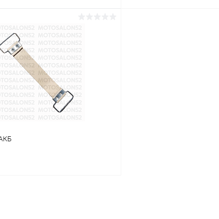
В корзину
В корз
Сравнение
ое
В наличии
В избранное
 АКБ
В корзину