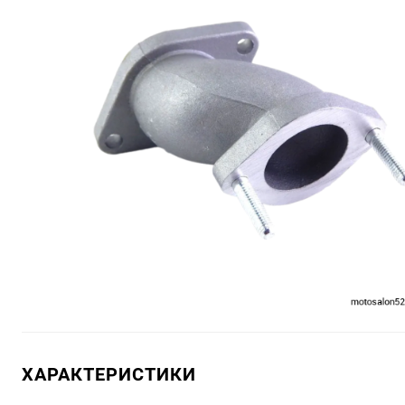
ХАРАКТЕРИСТИКИ