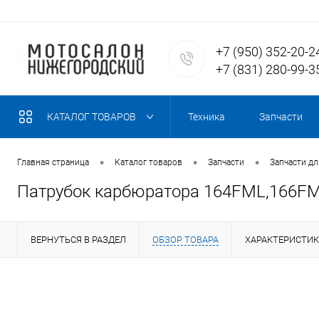
+7 (950) 352-20-2
+7 (831) 280-99-3
КАТАЛОГ ТОВАРОВ
Техника
Запчасти
•
•
•
Главная страница
Каталог товаров
Запчасти
Запчасти д
Патрубок карбюратора 164FML,166FM
ВЕРНУТЬСЯ В РАЗДЕЛ
ОБЗОР ТОВАРА
ХАРАКТЕРИСТИ