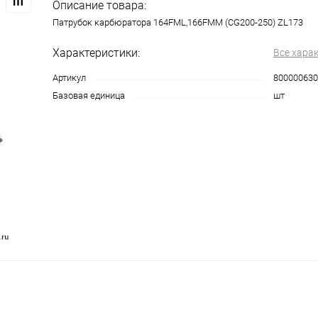
Описание товара:
Патрубок карбюратора 164FML,166FMM (CG200-250) ZL173
Характеристики:
Все хара
Артикул
800000630
Базовая единица
шт