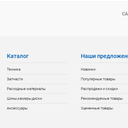
Сравнение
Сравнение
В избранное
В наличии
В избранн
СА
Каталог
Наши предложен
Техника
Новинки
Запчасти
Популярные товары
Расходные материалы
Распродажи и скидки
Шины,камеры,диски
Рекомендуемые товары
Аксессуары
Уцененные товары