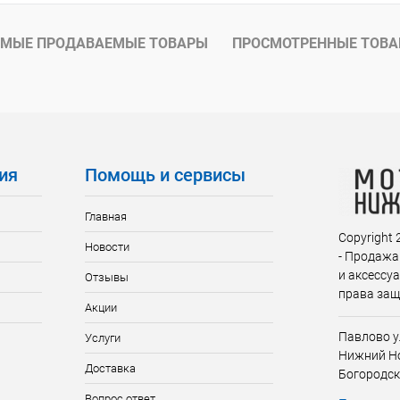
ое
В наличии
МЫЕ ПРОДАВАЕМЫЕ ТОВАРЫ
ПРОСМОТРЕННЫЕ ТОВ
ия
Помощь и сервисы
Главная
Copyright
Новости
- Продажа
и аксессу
Отзывы
права за
Акции
Павлово у
Услуги
Нижний Но
Доставка
Богородск
Вопрос ответ