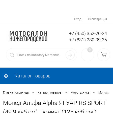
Вход
Регистрация
+7 (950) 352-20-24
+7 (831) 280-99-35
0
Каталог товаров
•
•
•
Главная страница
Каталог товаров
Мототехника
Мопеды
Мопед Альфа Alpha ЯГУАР RS SPORT
(49,9 куб.см) Тюнинг (125 куб.см.)