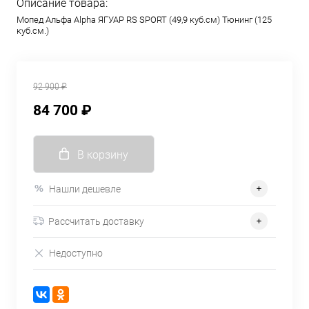
Описание товара:
Мопед Альфа Alpha ЯГУАР RS SPORT (49,9 куб.см) Тюнинг (125
куб.см.)
92 900 ₽
84 700 ₽
В корзину
Нашли дешевле
Рассчитать доставку
Недоступно